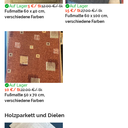
Auf Lager
5 €/ tk
12.00 €/ tk
Auf Lager
15 €/ tk
27.00 €/ tk
Fußmatte 60 x 40 cm,
Fußmatte 60 x 100 cm,
verschiedene Farben
verschiedene Farben
Auf Lager
10 €/ tk
22.00 €/ tk
Fußmatte 50 x 70 cm,
verschiedene Farben
Holzparkett und Dielen