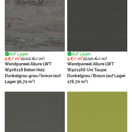
Auf Lager
Auf Lager
9 €/ m²
22.00 €/ m²
9 €/ m²
22.00 €/ m²
Wandpaneel Allure LWT
Wandpaneel Allure LWT
W406118 Beton Holz
W401166 Uni Taupe
Dunkelgrau grau/braun (auf
Dunkelgrau/Braun (auf Lager
Lager 96,72 m²)
176,70 m²)