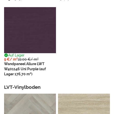
Auf Lager
9 €/ m²
22.00 €/ m²
Wandpaneel Allure LWT
W401146 Uni Purple (auf
Lager 176,70 m²)
LVT-Vinylboden