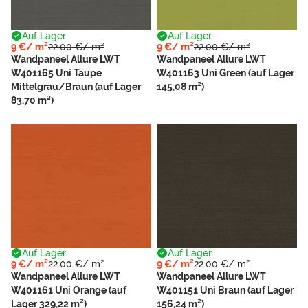
Auf Lager
Auf Lager
9 €/ m²
22.00 €/ m²
9 €/ m²
22.00 €/ m²
Wandpaneel Allure LWT
Wandpaneel Allure LWT
W401165 Uni Taupe
W401163 Uni Green (auf Lager
Mittelgrau/Braun (auf Lager
145,08 m²)
83,70 m²)
Auf Lager
Auf Lager
9 €/ m²
22.00 €/ m²
9 €/ m²
22.00 €/ m²
Wandpaneel Allure LWT
Wandpaneel Allure LWT
W401161 Uni Orange (auf
W401151 Uni Braun (auf Lager
Lager 329,22 m²)
156,24 m²)