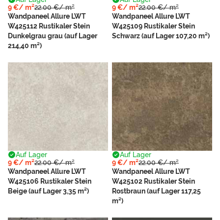
9 €/ m²
22.00 €/ m²
9 €/ m²
22.00 €/ m²
Wandpaneel Allure LWT
Wandpaneel Allure LWT
W425112 Rustikaler Stein
W425109 Rustikaler Stein
Dunkelgrau grau (auf Lager
Schwarz (auf Lager 107,20 m²)
214,40 m²)
Auf Lager
Auf Lager
9 €/ m²
22.00 €/ m²
9 €/ m²
22.00 €/ m²
Wandpaneel Allure LWT
Wandpaneel Allure LWT
W425106 Rustikaler Stein
W425102 Rustikaler Stein
Beige (auf Lager 3,35 m²)
Rostbraun (auf Lager 117,25
m²)