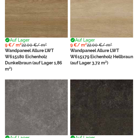
Auf Lager
Auf Lager
9 €/ m²
22.00 €/ m²
9 €/ m²
22.00 €/ m²
Wandpaneel Allure LWT
Wandpaneel Allure LWT
W615180 Eichenholz
W615179 Eichenholz Hellbraun
Dunkelbraun (auf Lager 1,86
(auf Lager 3,72 m²)
m²)
Auf Lager
Auf Lager