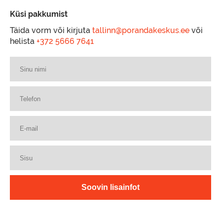
Küsi pakkumist
Täida vorm või kirjuta
tallinn@porandakeskus.ee
või
helista
+372 5666 7641
Your
name
Telephone
Email
Content