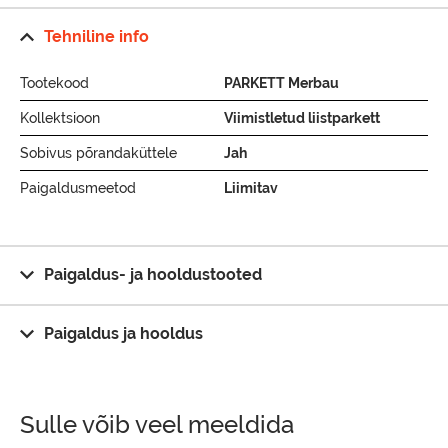
Tehniline info
Tootekood
PARKETT Merbau
Kollektsioon
Viimistletud liistparkett
Sobivus põrandaküttele
Jah
Paigaldusmeetod
Liimitav
Paigaldus- ja hooldustooted
Paigaldus ja hooldus
Sulle võib veel meeldida