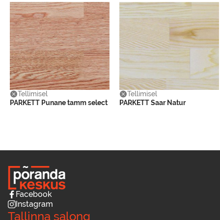
Tellimisel
Tellimisel
PARKETT Punane tamm select
PARKETT Saar Natur
Facebook
Instagram
Tallinna salong